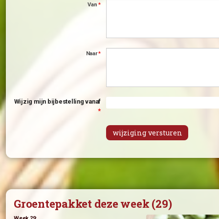
Onderstaande bijbestelli
Ik wil graag
*
Onderstaande bijbestelli
Van
*
Naar
*
Wijzig mijn bijbestelling vanaf
*