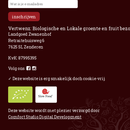
Voor al je vragen en opmerkingen;
Mail
gerust.