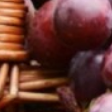
dat lijkt mij ook wel wat!