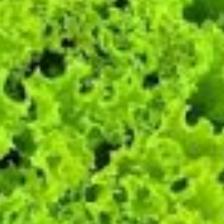
dat lijkt mij ook wel wat!