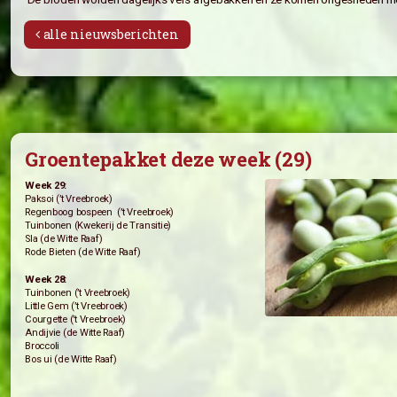
Vanaf deze week is het mogelijk om broo
Onder het kopje
bijbestellen
kunt u de broden 
De broden worden dagelijks vers afgebakken en ze kome
alle nieuwsberichten