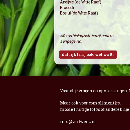
Andijvie (de Witte Raaf)
Broccoli
Bos ui (de Witte Raaf)
Alles is biologisch, tenzij anders
aangegeven.
dat lijkt mij ook wel wat!
Voor al je vragen en opmerkingen;
Maar ook voor complimentjes,
mooie fruitige foto’s of andere blije
info@vertwenz.nl