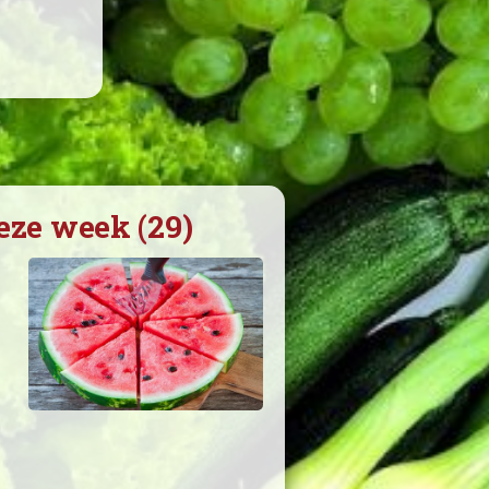
eze week (29)