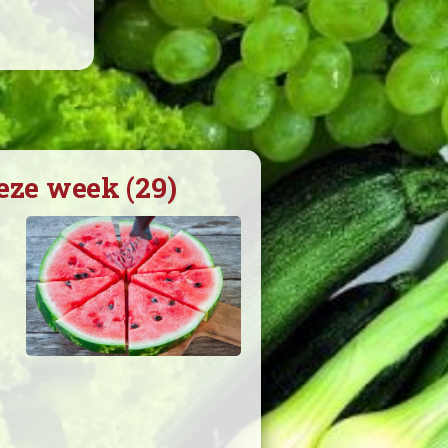
eze week (29)