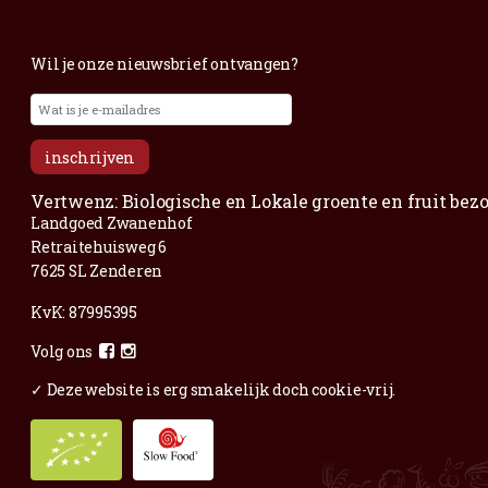
Voor al je vragen en opmerkingen;
Mail
gerust.