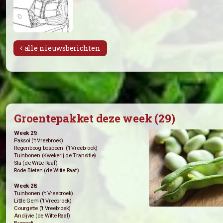
alle nieuwsberichten
Groentepakket deze week (29)
Week 29: