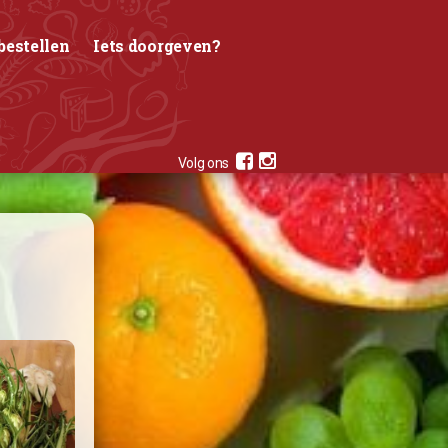
bestellen
Iets doorgeven?
Volg ons