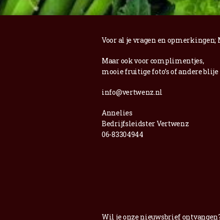
Voor al je vragen en opmerkingen;
Maar ook voor complimentjes,
mooie fruitige foto’s of andere blije
info@vertwenz.nl
Annelies
Bedrijfsleidster Vertwenz
06-83304944
Wil je onze nieuwsbrief ontvangen