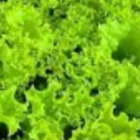
dat lijkt mij ook wel wat!