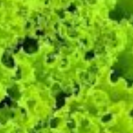
dat lijkt mij ook wel wat!