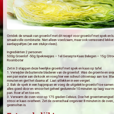
Ontdek de smaak van groenlof met dit recept voor groenlo
smaakvolle combinatie. Niet alleen voedzaam, maar ook ve
aardappeltjes (en een stukje vlees).
Ingrediënten 2 personen:
500g Groenlof -50g Spekreepjes – 1el Geraspte Kaas Bele
Roomboter
Zet in 3 stappen deze heerlijke groenlof met spek en kaas o